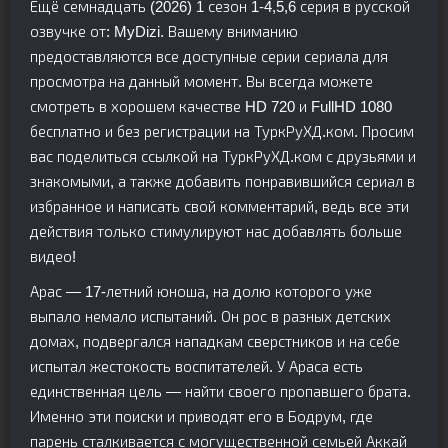
Ещё семнадцать (2026) 1 сезон 1-4,5,6 серия в русской
озвучке от: MyDizi. Вашему вниманию
предоставляются все доступные серии сериала для
просмотра на данный момент. Вы всегда можете
смотреть в хорошем качестве HD 720 и FullHD 1080
бесплатно и без регистрации на ТуркРуХД.ком. Просим
вас поделиться ссылкой на ТуркРуХД.ком с друзьями и
знакомыми, а также добавить понравившийся сериал в
избранное и написать свой комментарий, ведь все эти
действия только стимулируют нас добавлять больше
видео!
Арас — 17-летний юноша, на долю которого уже
выпало немало испытаний. Он рос в разных детских
домах, подвергался нападкам сверстников и на себе
испытал жестокость воспитателей. У Араса есть
единственная цель — найти своего пропавшего брата.
Именно эти поиски и приводят его в Бодрум, где
парень сталкивается с могущественной семьей Аккай