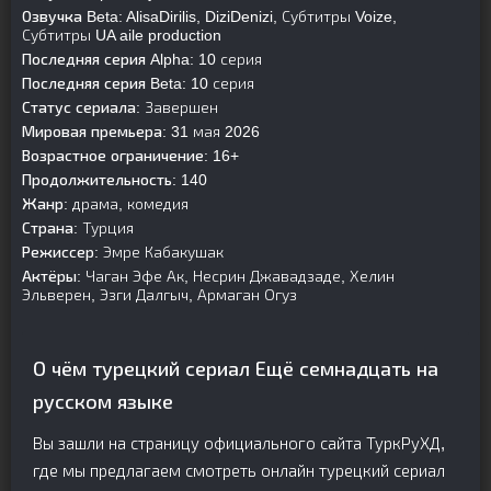
Озвучка Beta:
AlisaDirilis, DiziDenizi, Субтитры Voize,
Субтитры UA aile production
Последняя серия Alpha:
10 серия
Последняя серия Beta:
10 серия
Статус сериала:
Завершен
Мировая премьера:
31 мая 2026
Возрастное ограничение:
16+
Продолжительность:
140
Жанр:
драма, комедия
Страна:
Турция
Режиссер:
Эмре Кабакушак
Актёры:
Чаган Эфе Ак, Несрин Джавадзаде, Хелин
Эльверен, Эзги Далгыч, Армаган Огуз
О чём турецкий сериал Ещё семнадцать на
русском языке
Вы зашли на страницу официального сайта ТуркРуХД,
где мы предлагаем смотреть онлайн турецкий сериал