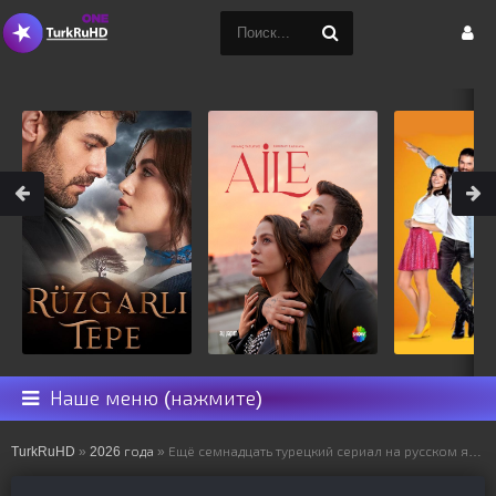
Наше меню (нажмите)
TurkRuHD
»
2026 года
» Ещё семнадцать турецкий сериал на русском языке все серии смотреть онлайн бесплатно подряд