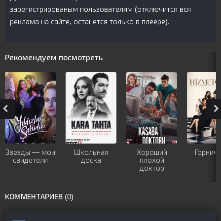
зарегистрированым пользователям (отключится вся
реклама на сайте, останется только в плеере).
Рекомендуем посмотреть
Звезды — мои
Школьная
Хороший
Горнич
свидетели
доска
плохой
доктор
КОММЕНТАРИЕВ (0)