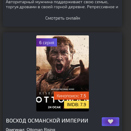
Авторитарный мужчина поддерживает свою семью,
торгуя дровами в своей горной деревне. Репрессивное и
Смотреть онлайн
6 серия
7.5
7.9
[is-parent]
[/is-parent]
ВОСХОД ОСМАНСКОЙ ИМПЕРИИ
Оригинал:
Ottoman Rising