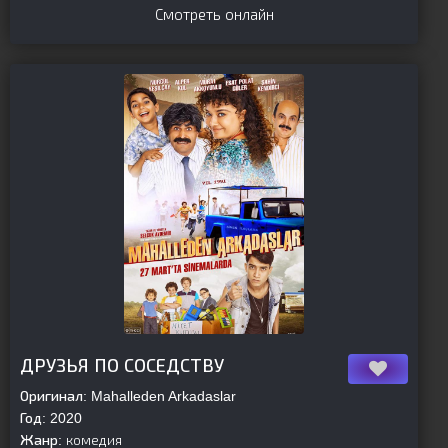
Смотреть онлайн
[is-parent][/is-parent]
ДРУЗЬЯ ПО СОСЕДСТВУ
Оригинал:
Mahalleden Arkadaslar
Год:
2020
Жанр:
комедия