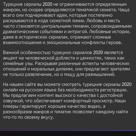
Турецкие сериалы 2020 не ограничиваются определенным
жанром, но скорее определяются тематикой сюжета. Чаще
всего они подчеркивают идеи, которые постепенно
раскрываются в ходе сюжетной линии. Любовь и месть
часто становятся центральными темами, сопровождаемыми
драматическими событиями и интригой. Любовные истории,
даже в исторических сериалах, отражают сложные
взаимоотношения и эмоциональные конфликты героев.
Важной особенностью турецких сериалов 2020 является
акцент на человеческой доблести и ценностях, таких как
семейные узы. Раскрывая различные аспекты человеческих
отношений и моральных дилемм, они предлагают зрителям
не только развлечение, но и пищу для размышлений.
На нашем сайте вы можете смотреть турецкие сериалы 2020
онлайн на русском языке без необходимости регистрации.
Мы предлагаем контент высокого качества с достойной
озвучкой, что обеспечивает комфортный просмотр. Наши
плееры гарантируют хорошее качество видео, а
разнообразие жанров и тематик позволяет каждому найти
что-то по своему вкусу.