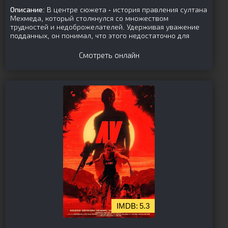
Описание:
В центре сюжета - история правления султана
Мехмеда, который столкнулся со множеством
трудностей и недоброжелателей. Удерживая уважение
подданных, он понимал, что этого недостаточно для
Смотреть онлайн
5.3
[is-parent][/is-parent]