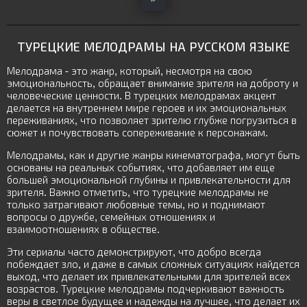
ТУРЕЦКИЕ МЕЛОДРАМЫ НА РУССКОМ ЯЗЫКЕ
Мелодрама - это жанр, который, несмотря на свою
эмоциональность, обращает внимание зрителя на доброту и
человеческие ценности. В турецких мелодрамах акцент
делается на внутреннем мире героев и их эмоциональных
переживаниях, что позволяет зрителю глубже погрузиться в
сюжет и почувствовать сопереживание к персонажам.
Мелодрамы, как и другие жанры кинематографа, могут быть
основаны на реальных событиях, что добавляет им еще
большей эмоциональной глубины и привлекательности для
зрителя. Важно отметить, что турецкие мелодрамы не
только затрагивают любовные темы, но и поднимают
вопросы о дружбе, семейных отношениях и
взаимоотношениях в обществе.
Эти сериалы часто демонстрируют, что добро всегда
побеждает зло, и даже в самых сложных ситуациях найдется
выход, что делает их привлекательными для зрителей всех
возрастов. Турецкие мелодрамы подчеркивают важность
веры в светлое будущее и надежды на лучшее, что делает их