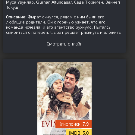
Муса Узунлар, Gürhan Altundasar, Седа Тюркмен, Зейнеп
Токуш
Описание:
Фырат очнулся, рядом с ним были его
любящие родители. Он с горечью узнаёт, что его
команда исчезла, и его агентство рухнуло. Пытаясь
смириться с потерей, Фырат решает рискнуть и вложить
Смотреть онлайн
7.9
5.0