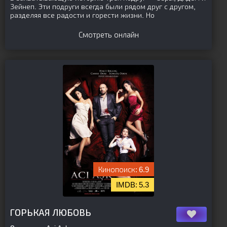
Зейнеп. Эти подруги всегда были рядом друг с другом,
разделяя все радости и горести жизни. Но
Смотреть онлайн
6.9
5.3
[is-parent][/is-parent]
ГОРЬКАЯ ЛЮБОВЬ