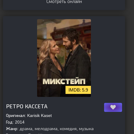
Смотреть онлайн
5.9
[is-parent][/is-parent]
РЕТРО КАССЕТА
Оригинал:
Karisik Kaset
Год:
2014
Жанр:
драма, мелодрама, комедия, музыка