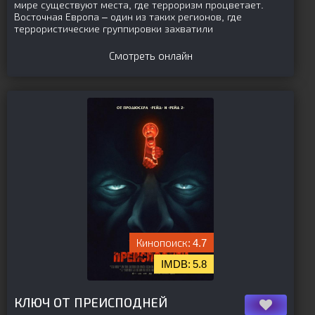
мире существуют места, где терроризм процветает.
Восточная Европа – один из таких регионов, где
террористические группировки захватили
Смотреть онлайн
4.7
5.8
[is-parent][/is-parent]
КЛЮЧ ОТ ПРЕИСПОДНЕЙ