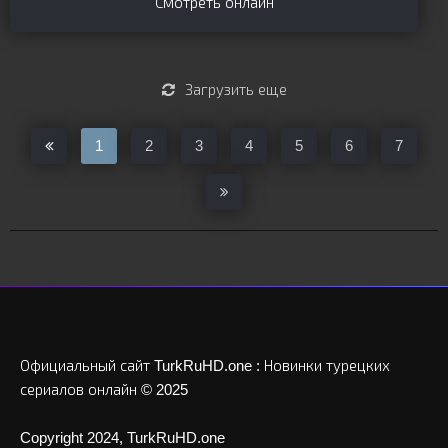
Смотреть онлайн
Загрузить еще
1
2
3
4
5
6
7
Официальный сайт TurkRuHD.one : Новинки турецких
сериалов онлайн © 2025
Copyright 2024, TurkRuHD.one