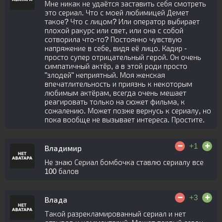
Мне никак не удаётся заставить себя смотреть
это сериал. Что с моей любимицей Демет
такое? Что с лицом? Или оператор выбирает
плохой ракурс или свет, или она с собой
сотворила что-то? Постоянно чувствую
напряжение в себе, видя её лицо. Кадир -
просто супер отрицательный герой. Он очень
симпатичный актёр, а в этой роди просто
"злодей" неприятный. Моя женская
впечатлительность и приязнь к некоторым
любимым актёрам, всегда очень мешает
реагировать только на сюжет фильма, к
сожалению. Может позже вернусь к сериалу, но
пока вообще не вызывает интереса. Простите.
+1
Владимир
Не знаю Сериал бомбочка ставлю сериалу все
100 балов
+3
Влада
Такой разрекламированный сериал и нет