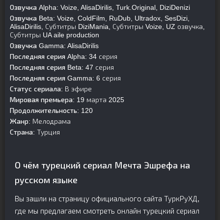
Озвучка Alpha:
Voize, AlisaDirilis, Turk.Original, DiziDenizi
Озвучка Beta:
Voize, ColdFilm, RuDub, Ultradox, SesDizi,
AlisaDirilis, Субтитры DiziMania, Субтитры Voize, UZ озвучка,
Субтитры UA aile production
Озвучка Gamma:
AlisaDirilis
Последняя серия Alpha:
34 серия
Последняя серия Beta:
47 серия
Последняя серия Gamma:
6 серия
Статус сериала:
В эфире
Мировая премьера:
19 марта 2025
Продолжительность:
120
Жанр:
Мелодрама
Страна:
Турция
О чём турецкий сериал Мечта Эшрефа на
русском языке
Вы зашли на страницу официального сайта ТуркРуХД,
где мы предлагаем смотреть онлайн турецкий сериал