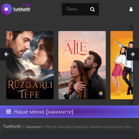
Наше меню (нажмите)
TurkRuHD
»
Сериалы
» Мечта Эшрефа турецкий сериал на русском языке все серии смотреть онлайн бесплатно подряд