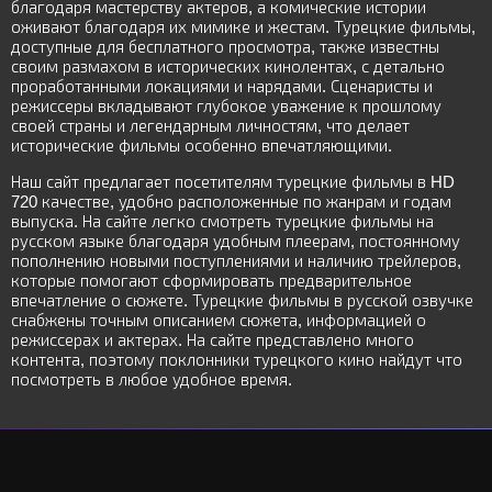
благодаря мастерству актеров, а комические истории
оживают благодаря их мимике и жестам. Турецкие фильмы,
доступные для бесплатного просмотра, также известны
своим размахом в исторических кинолентах, с детально
проработанными локациями и нарядами. Сценаристы и
режиссеры вкладывают глубокое уважение к прошлому
своей страны и легендарным личностям, что делает
исторические фильмы особенно впечатляющими.
Наш сайт предлагает посетителям турецкие фильмы в HD
720 качестве, удобно расположенные по жанрам и годам
выпуска. На сайте легко смотреть турецкие фильмы на
русском языке благодаря удобным плеерам, постоянному
пополнению новыми поступлениями и наличию трейлеров,
которые помогают сформировать предварительное
впечатление о сюжете. Турецкие фильмы в русской озвучке
снабжены точным описанием сюжета, информацией о
режиссерах и актерах. На сайте представлено много
контента, поэтому поклонники турецкого кино найдут что
посмотреть в любое удобное время.