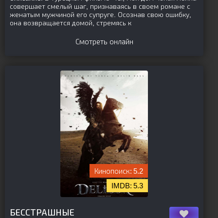
совершает смелый шаг, признаваясь в своем романе с
женатым мужчиной его супруге. Осознав свою ошибку,
она возвращается домой, стремясь к
Смотреть онлайн
5.2
5.3
[is-parent][/is-parent]
БЕССТРАШНЫЕ