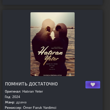
[is-parent][/is-parent]
ПОМНИТЬ ДОСТАТОЧНО
Оригинал:
Hatıran Yeter
Год:
2024
Жанр:
драма
Режиссер:
Ömer Faruk Yardimci