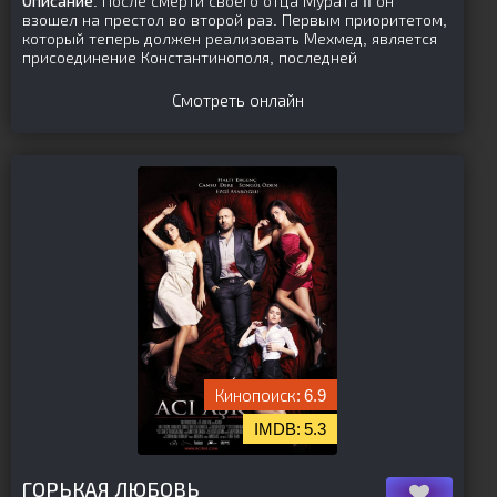
Описание:
После смерти своего отца Мурата II он
взошел на престол во второй раз. Первым приоритетом,
который теперь должен реализовать Мехмед, является
присоединение Константинополя, последней
Смотреть онлайн
6.9
5.3
[is-parent][/is-parent]
ГОРЬКАЯ ЛЮБОВЬ