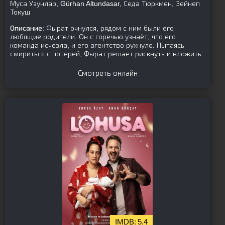
Муса Узунлар, Gürhan Altundasar, Седа Тюркмен, Зейнеп
Токуш
Описание:
Фырат очнулся, рядом с ним были его
любящие родители. Он с горечью узнаёт, что его
команда исчезла, и его агентство рухнуло. Пытаясь
смириться с потерей, Фырат решает рискнуть и вложить
Смотреть онлайн
5.4