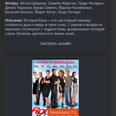
Актёры:
Айтач Шашмаз, Сумейе Айдоган, Гёзде Чигаджи,
Дениз Тюркали, Бурак Севинч, Фуркан Калабалык,
Бельчим Билгин, Ферит Актуг, Онур Озтюрк
Описание:
История Баха – это настоящий пример
стойкости духа и веры в свои силы. С раннего возраста
мальчик столкнулся с трудностями, вызванными потерей
слуха. Болезнь сделала его жизнь иной,
Смотреть онлайн
7.1