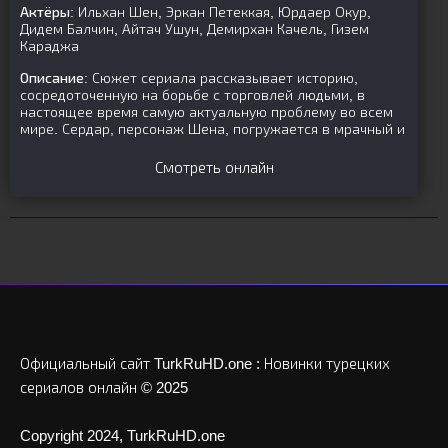
Актёры:
Ильхан Шен, Эркан Петеккая, Юрдаер Окур,
Дидем Балчин, Айтач Ушун, Демирхан Качель, Гизем
Караджа
Описание:
Сюжет сериала рассказывает историю,
сосредоточенную на борьбе с торговлей людьми, в
настоящее время самую актуальную проблему во всем
мире. Сердар, персонаж Шена, погружается в мрачный и
Смотреть онлайн
Официальный сайт TurkRuHD.one : Новинки турецких
сериалов онлайн © 2025
Copyright 2024, TurkRuHD.one