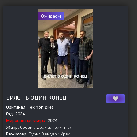
Ожидаем
БИЛЕТ В ОДИН КОНЕЦ
Оригинал:
Tek Yön Bilet
Год:
2024
Мировая премьера:
2024
Жанр:
боевик, драма, криминал
Режиссер:
Пурия Хейдари Урех