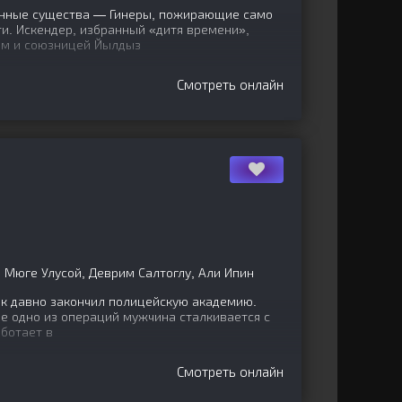
нные существа — Гинеры, пожирающие само
и. Искендер, избранный «дитя времени»,
ом и союзницей Йылдыз
Смотреть онлайн
 Мюге Улусой, Деврим Салтоглу, Али Ипин
ак давно закончил полицейскую академию.
де одно из операций мужчина сталкивается с
аботает в
Смотреть онлайн