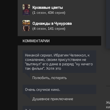
Кровавые цветы
(1 сезон, 434 серия)
Однажды в Чукурова
(4 сезон, 141 серия)
КОММЕНТАРИИ
Никакой сериал. Ибрагим Челиккол, к
сожалению, своим присутствием не
"вытянул" его даже в разряд "ну ничего
так фильм". Хотя это
Полюбить, потерять
Очень скучное кино.
Душевное приключение
Же
ки