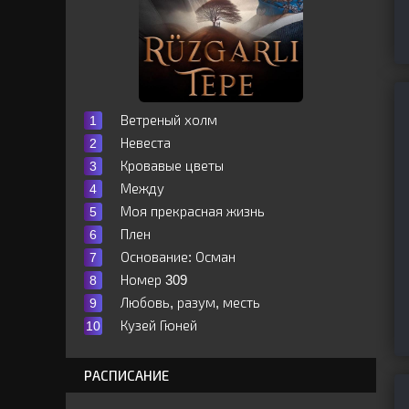
Ветреный холм
Невеста
Кровавые цветы
Между
Моя прекрасная жизнь
Плен
Основание: Осман
Номер 309
Любовь, разум, месть
Кузей Гюней
РАСПИСАНИЕ