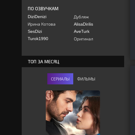
ПО ОЗВУЧКАМ
DiziDenizi
Дубляж
Ирина Котова
AlisaDirilis
SesDizi
AveTurk
Turok1990
Оригинал
ТОП ЗА МЕСЯЦ
СЕРИАЛЫ
ФИЛЬМЫ