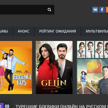
ЬМЫ
АНОНС
РЕЙТИНГ ОЖИДАНИЯ
МУЛЬТФИЛ
ТУРЕЦКИЕ БОЕВИКИ ОНЛАЙН НА РУССКОМ