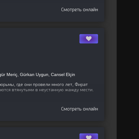
Смотреть онлайн
ür Meriç, Gürkan Uygun, Cansel Elçin
юрьмы, где они провели много лет, Фират
аются втянутыми в неустанную жажду мести.
Смотреть онлайн