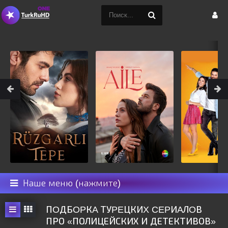
Наше меню (нажмите)
ПOДБOPКA ТУPEЦКИX CEPИAЛOВ
ПРО «ПОЛИЦЕЙСКИХ И ДЕТЕКТИВОВ»