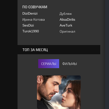
ПО ОЗВУЧКАМ
DiziDenizi
Дубляж
Ирина Котова
AlisaDirilis
SesDizi
AveTurk
Turok1990
Оригинал
ТОП ЗА МЕСЯЦ
СЕРИАЛЫ
ФИЛЬМЫ