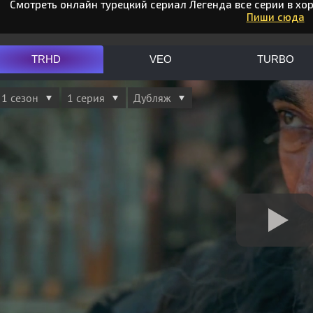
Смотреть онлайн турецкий сериал Легенда все серии в хо
Пиши сюда
TRHD
VEO
TURBO