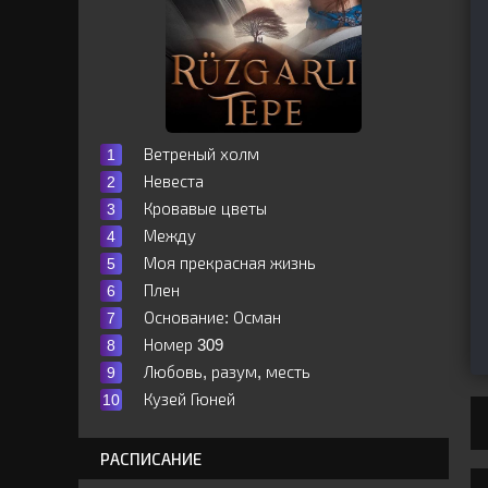
Ветреный холм
Невеста
Кровавые цветы
Между
Моя прекрасная жизнь
Плен
Основание: Осман
Номер 309
Любовь, разум, месть
Кузей Гюней
РАСПИСАНИЕ