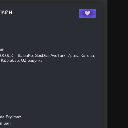
НЛАЙН
ый
СОДКТ, BaibaKo, SesDizi, AveTurk, Ирина Котова,
 KZ Хабар, UZ озвучка
da Eryilmaz
n Sari