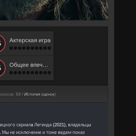
Актерская игра
Общее впечатление
голосов:
59
/
История оценок
)
рецкого сериалa Легенда (2021), владельцы
. Мы не исключение и тоже ведем показ