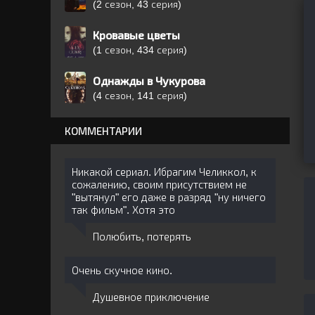
(2 сезон, 43 серия)
Кровавые цветы
(1 сезон, 434 серия)
Однажды в Чукурова
(4 сезон, 141 серия)
КОММЕНТАРИИ
Никакой сериал. Ибрагим Челиккол, к
сожалению, своим присутствием не
"вытянул" его даже в разряд "ну ничего
так фильм". Хотя это
Полюбить, потерять
Очень скучное кино.
Душевное приключение