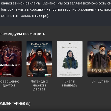
качественной рекламы. Однако, мы оставляем возможность смо
без рекламы и в хорошем качестве зарегистрированым пользов
останется только в плеере).
екомендуем посмотреть
Совершенно
Легенда о
Снег и
Эй, Султан
другой
черном
медведь
дереве
ОММЕНТАРИЕВ (5)