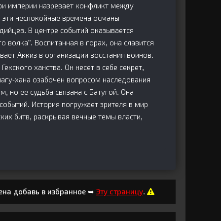
ри империи назревает конфликт между
 эти неспокойные времена османы
гдийцев. В центре событий оказывается
о волка". Воспитанная в горах, она славится
вает Аккиз в организации восстания воинов.
Гекского ханства. Он несет в себе секрет,
пагу-хана озабочен вопросом наследования
м, но ее судьба связана с Батугой. Она
 событий. История погружает зрителя в мир
ких битв, раскрывая вечные темы власти,
ена добавь в избранное ➥
Эту страницу
.