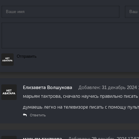
Отправить
Елизавета Волшукова
Добавлен: 31 декабрь 2024 
марьям тахтрова, сначало научись правильно писать
думаешь легко на телевизоре писать с помощу пульт
Ответить
марьям тахтрова
Добавлен: 29 декабрь 2024 17:52