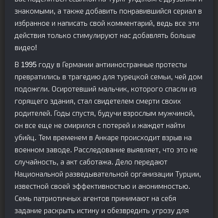
знакомыми, а также добавить понравившийся сериал в
избранное и написать свой комментарий, ведь все эти
действия только стимулируют нас добавлять больше
видео!
В 1995 году в Германии антииностранные протесты
превратились в трагедию для турецкой семьи, чей дом
подожгли. Осиротевший мальчик, которого спасли из
горящего здания, стал свидетелем смерти своих
родителей. Годы спустя, будучи взрослым мужчиной,
он все еще не смирился с потерей и жаждет найти
убийц. Тем временем в Анкаре происходит взрыв на
военном заводе. Расследование выявляет, что это не
случайность, а акт саботажа. Дело передают
Национальной разведывательной организации Турции,
известной своей эффективностью и анонимностью.
Семь патриотичных агентов принимают на себя
задание раскрыть истину и обезвредить угрозу для