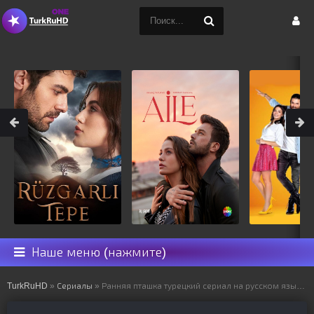
Наше меню (нажмите)
TurkRuHD
»
Сериалы
» Ранняя пташка турецкий сериал на русском языке все серии смотреть онлайн бесплатно подряд