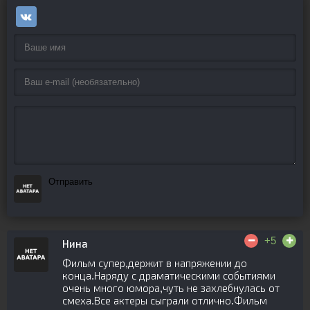
Отправить
+5
Нина
Фильм супер,держит в напряжении до
конца.Наряду с драматическими событиями
очень много юмора,чуть не захлебнулась от
смеха.Все актеры сыграли отлично.Фильм