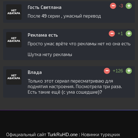
-3
Гость Светлана
После 49 серии , ужасный перевод
+1
Реклама есть
Просто ужас врёте что рекламы нет но она есть
Шутка нету рекламы
+126
Влада
Только этот сериал пересматриваю для
поднятия настроения. Посмотрела три раза.
Есть такие ещё (с ума сошедшие)?
Официальный сайт TurkRuHD.one : Новинки турецких