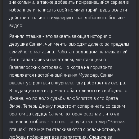
знакомыми, а также добавить понравившийся сериал в
избранное и написать свой комментарий, ведь все эти
действия только стимулируют нас добавлять больше
видео!
Ранняя пташка - это захватывающая история о
девушке Санем, чьи мечты выходят далеко за пределы
семейного магазина. Работа продавцом не мешает ей
быть талантливым писателем, мечтающим о
Галапагосских островах. Но когда на горизонте
появляется настойчивый жених Музафер, Санем
решает устроиться в журнала, где работает ее сестра.
В редакции она встречает обаятельного и свободного
Джана, но по воле судьбы влюбляется в его брата
Эмре. Теперь Джану предстоит соперничать со своим
братом за сердце Санем, которая осознает, что ее
истинная любовь - это он. Погрузитесь в мир "Ранних
пташек", где мечты сталкиваются с реальностью, а
любовь побеждает все препятствия. Следите за