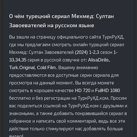
О чём турецкий сериал Мехмед: Султан
Завоевателей на русском языке
Вы зашли на страницу официального сайта ТуркРуХД,
где мы предлагаем смотреть онлайн турецкий сериал
Мехмед: Султан Завоевателей (2024) 1-2,3 сезон 1-
33,34,35 серия в русской озвучке от: AlisaDirilis,
Turk.Original, Cold Film. Вашему вниманию
предоставляются все доступные серии сериала для
просмотра на данный момент. Вы всегда можете
смотреть в хорошем качестве HD 720 и FullHD 1080
бесплатно и без регистрации на ТуркРуХД.ком. Просим
вас поделиться ссылкой на ТуркРуХД.ком с друзьями и
знакомыми, а также добавить понравившийся сериал в
избранное и написать свой комментарий, ведь все эти
действия только стимулируют нас добавлять больше
видео!