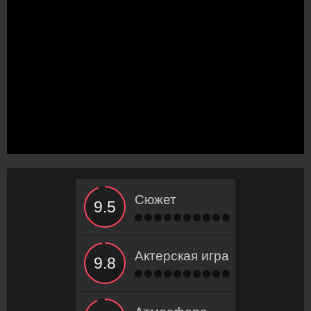
Сюжет
Актерская игра