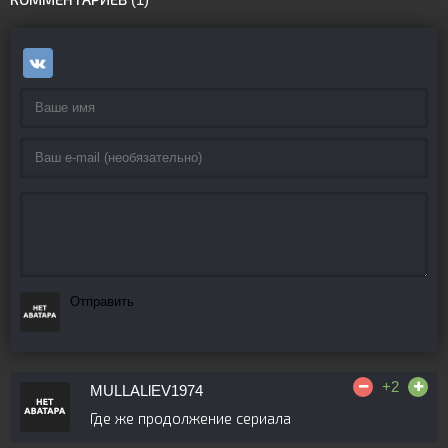
Отправить
+2
MULLALlEV1974
Где же продолжение сериала