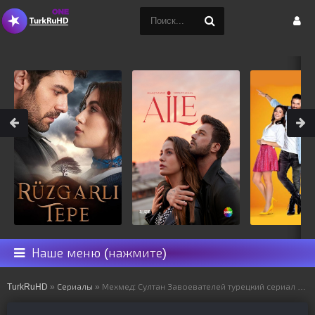
Наше меню (нажмите)
TurkRuHD
»
Сериалы
» Мехмед: Султан Завоевателей турецкий сериал на русском языке все серии смотреть онлайн бесплатно подряд