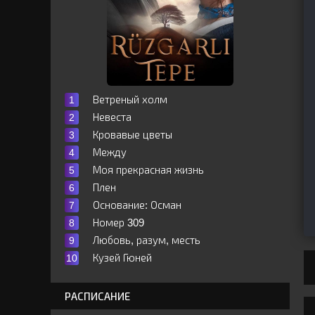
Ветреный холм
Невеста
Кровавые цветы
Между
Моя прекрасная жизнь
Плен
Основание: Осман
Номер 309
Любовь, разум, месть
Кузей Гюней
РАСПИСАНИЕ