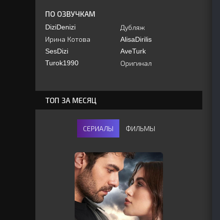
ПО ОЗВУЧКАМ
DiziDenizi
Дубляж
Ирина Котова
AlisaDirilis
SesDizi
AveTurk
Turok1990
Оригинал
ТОП ЗА МЕСЯЦ
СЕРИАЛЫ
ФИЛЬМЫ