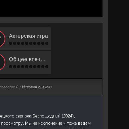
Актерская игра
Общее впечатление
голосов:
6
/
История оценок
)
урецкого сериалa Беспощадный (2024),
 просмотру. Мы не исключение и тоже ведем