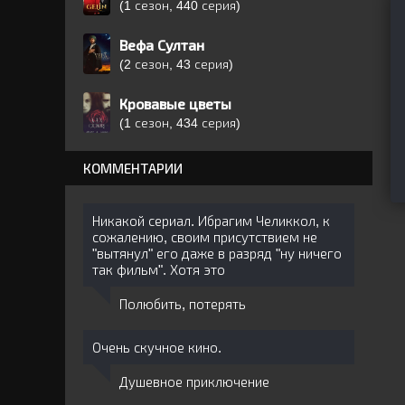
(1 сезон, 440 серия)
Вефа Султан
(2 сезон, 43 серия)
Кровавые цветы
(1 сезон, 434 серия)
КОММЕНТАРИИ
Никакой сериал. Ибрагим Челиккол, к
сожалению, своим присутствием не
"вытянул" его даже в разряд "ну ничего
так фильм". Хотя это
Полюбить, потерять
Очень скучное кино.
Душевное приключение