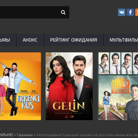
ЬМЫ
АНОНС
РЕЙТИНГ ОЖИДАНИЯ
МУЛЬТФИЛ
rkRuHD
»
Сериалы
» Беспощадный турецкий сериал на русском языке все се