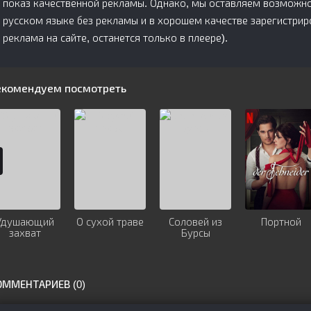
показ качественной рекламы. Однако, мы оставляем возможно
русском языке без рекламы и в хорошем качестве зарегистри
реклама на сайте, останется только в плеере).
екомендуем посмотреть
Удушающий
О сухой траве
Соловей из
Портной
захват
Бурсы
ОММЕНТАРИЕВ (0)