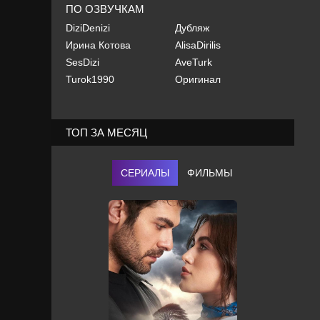
ПО ОЗВУЧКАМ
DiziDenizi
Дубляж
Ирина Котова
AlisaDirilis
SesDizi
AveTurk
Turok1990
Оригинал
ТОП ЗА МЕСЯЦ
СЕРИАЛЫ
ФИЛЬМЫ