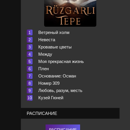
Ветреный холм
Невеста
Кровавые цветы
Между
Моя прекрасная жизнь
Плен
Основание: Осман
Номер 309
Любовь, разум, месть
Кузей Гюней
РАСПИСАНИЕ
РАСПИСАНИЕ