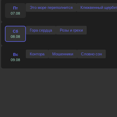
Это море переполнится
Клюквенный щербе
Пт
07.08
Гора сердца
Розы и грехи
Сб
08.08
Контора
Мошенники
Словно сон
Вс
09.08