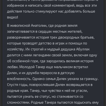
избранное и написать свой комментарий, ведь все эти
действия только стимулируют нас добавлять больше
видео!
В живописной Анатолии, где родная земля
запечатлевается в сердцах местных жителей,
разворачивается история трех двоюродных братьев,
которые проводят детство в играх и помощи по
хозяйству. Их строгий и мудрый дедушка Абуллах
делится с ними легендами своей земли, включая одну
об особенной горе, где зародилась великая история
любви. Молодой Танер еще мальчиком встретил
Дилек, и их дружба переросла в детскую
влюбленность. Однако семья Дилек уехала за границу.
Спустя годы, повзрослевшая Дилек возвращается в
родные края. Танер, чьи чувства к ней не угасли,
пытается узнать ее статус, но сталкивается со
сложностями. Родные Танера пытаются подыскать ему