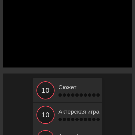
Сюжет
Актерская игра