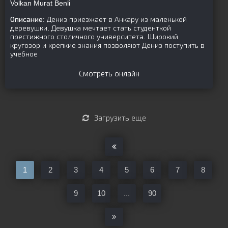
Volkan Murat Benli
Описание:
Дениз приезжает в Анкару из маленькой
деревушки. Девушка мечтает стать студенткой
престижного столичного университета. Широкий
кругозор и крепкие знания позволяют Дениз поступить в
учебное
Смотреть онлайн
Загрузить еще
1
2
3
4
5
6
7
8
9
10
...
90