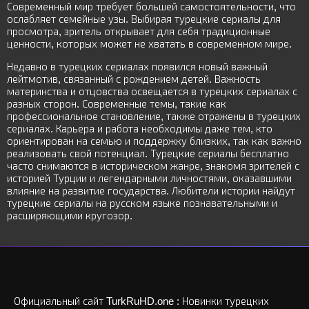
Современный мир требует большей самостоятельности, что
ослабляет семейные узы. Выбирая турецкие сериалы для
просмотра, зритель открывает для себя традиционные
ценности, которых может не хватать в современном мире.
Недавно в турецких сериалах появился новый важный
лейтмотив, связанный с рождением детей. Важность
материнства и отцовства освещается в турецких сериалах с
разных сторон. Современные темы, такие как
профессиональное становление, также отражены в турецких
сериалах. Карьера и работа необходимы даже тем, кто
ориентирован на семью и поддержку близких, так как важно
реализовать свой потенциал. Турецкие сериалы бесплатно
часто снимаются в историческом жанре, знакомя зрителей с
историей Турции и легендарными личностями, оказавшими
влияние на развитие государства. Любители истории найдут
турецкие сериалы на русском языке познавательными и
расширяющими кругозор.
Официальный сайт TurkRuHD.one : Новинки турецких