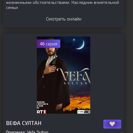
жизненными обстоятельствами. Наследник влиятельной
семьи
Смотреть онлайн
46 серия
[is-parent]
[/is-parent]
ВЕФА СУЛТАН
Оригинал:
Vefa Sultan