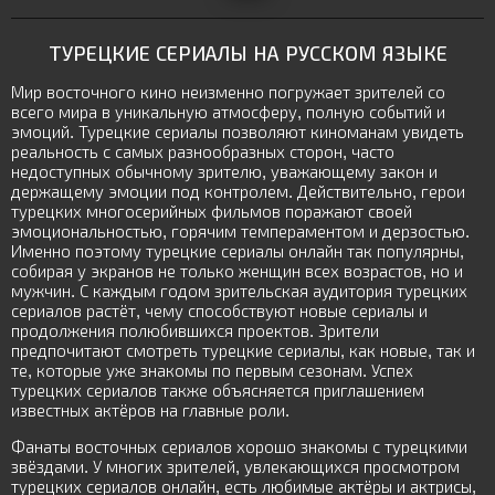
ТУРЕЦКИЕ СЕРИАЛЫ НА РУССКОМ ЯЗЫКЕ
Мир восточного кино неизменно погружает зрителей со
всего мира в уникальную атмосферу, полную событий и
эмоций. Турецкие сериалы позволяют киноманам увидеть
реальность с самых разнообразных сторон, часто
недоступных обычному зрителю, уважающему закон и
держащему эмоции под контролем. Действительно, герои
турецких многосерийных фильмов поражают своей
эмоциональностью, горячим темпераментом и дерзостью.
Именно поэтому турецкие сериалы онлайн так популярны,
собирая у экранов не только женщин всех возрастов, но и
мужчин. С каждым годом зрительская аудитория турецких
сериалов растёт, чему способствуют новые сериалы и
продолжения полюбившихся проектов. Зрители
предпочитают смотреть турецкие сериалы, как новые, так и
те, которые уже знакомы по первым сезонам. Успех
турецких сериалов также объясняется приглашением
известных актёров на главные роли.
Фанаты восточных сериалов хорошо знакомы с турецкими
звёздами. У многих зрителей, увлекающихся просмотром
турецких сериалов онлайн, есть любимые актёры и актрисы,