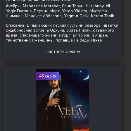
Актёры:
Mahassine Merabet, Сенк Торун, Hilal Anay, Ali
Yagiz Durmus, Первин Мерт, Yaren Yildirim, Мустафа
Шимшек, Мелахет Аббасова, Yagmur Çelik, Kerem Tanik
Описание:
В пылающих песках пустыни разворачивается
судьбоносная встреча Орхуна, брата Нихан, отважного
врача, спасающего жизни в горячей точке, и Хиран,
таинственной женщины, попавшей в беду. Из-за
Смотреть онлайн
46 серия