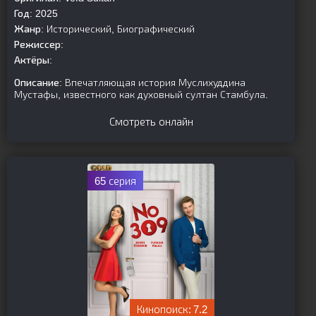
Год:
2025
Жанр:
Исторический, Биографический
Режиссер:
Актёры:
Описание:
Впечатляющая история Муслихуддина
Мустафы, известного как духовный султан Стамбула.
Смотреть онлайн
65 серия
7.2