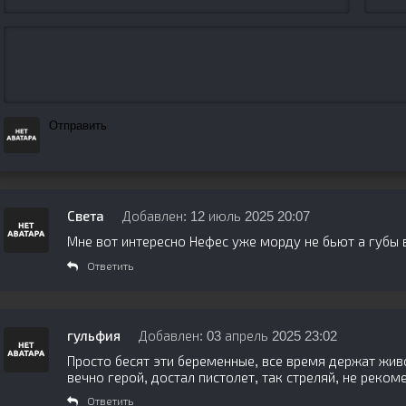
Отправить
Света
Добавлен: 12 июль 2025 20:07
Мне вот интересно Нефес уже морду не бьют а губы 
Ответить
гульфия
Добавлен: 03 апрель 2025 23:02
Просто бесят эти беременные, все время держат живо
вечно герой, достал пистолет, так стреляй, не реко
Ответить