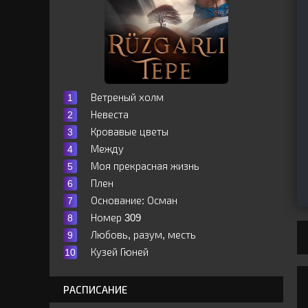
Ветреный холм
Невеста
Кровавые цветы
Между
Моя прекрасная жизнь
Плен
Основание: Осман
Номер 309
Любовь, разум, месть
Кузей Гюней
РАСПИСАНИЕ