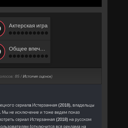
Актерская игра
Общее впечатление
голосов:
85
/
История оценок
)
рецкого сериалa Истерзанная (2018), владельцы
. Мы не исключение и тоже ведем показ
треть сериал Истерзанная (2018) на русском
пользователям (отключится вся реклама на