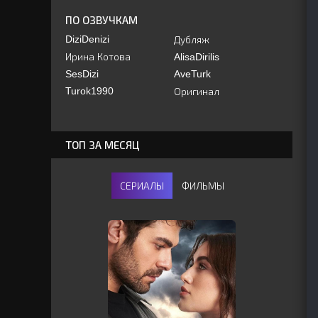
ПО ОЗВУЧКАМ
DiziDenizi
Дубляж
Ирина Котова
AlisaDirilis
SesDizi
AveTurk
Turok1990
Оригинал
ТОП ЗА МЕСЯЦ
СЕРИАЛЫ
ФИЛЬМЫ