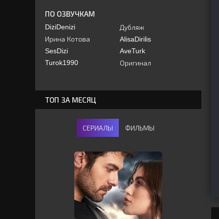
ПО ОЗВУЧКАМ
DiziDenizi
Дубляж
Ирина Котова
AlisaDirilis
SesDizi
AveTurk
Turok1990
Оригинал
ТОП ЗА МЕСЯЦ
СЕРИАЛЫ
ФИЛЬМЫ