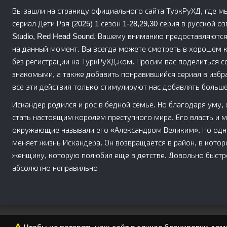
Вы зашли на страницу официального сайта ТуркРуХД, где м
сериал Дети Рая (2025) 1 сезон 1-28,29,30 серия в русской озв
Studio, Red Head Sound. Вашему вниманию предоставляются
на данный момент. Вы всегда можете смотреть в хорошем ка
без регистрации на ТуркРуХД.ком. Просим вас поделиться с
знакомыми, а также добавить понравившийся сериал в избр
все эти действия только стимулируют нас добавлять больше
Искандер родился и рос в бедной семье. Но благодаря уму,
стать настоящим королем преступного мира. Его власть и 
окружающие называли его «Александром Великим». Но одна
меняет жизнь Искандера. Он возвращается в район, в котор
женщину, которую полюбил еще в детстве. Довольно быстр
абсолютно неправильно