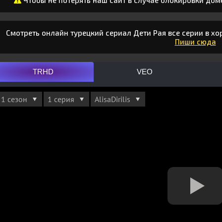
Чтобы не потерять наш сайт в случае блокировки дом
Смотреть онлайн турецкий сериал Дети Рая все серии в хо
Пиши сюда
TRHD
VEO