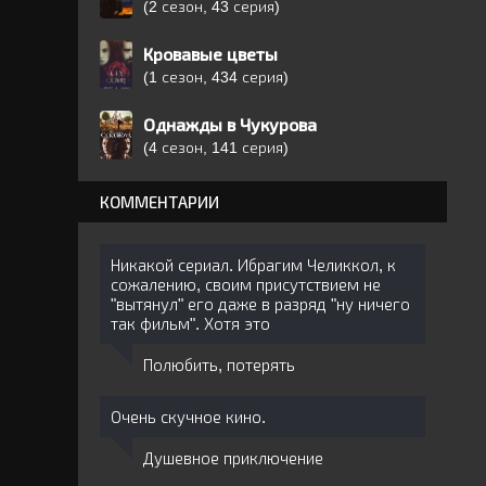
(2 сезон, 43 серия)
Кровавые цветы
(1 сезон, 434 серия)
Однажды в Чукурова
(4 сезон, 141 серия)
КОММЕНТАРИИ
Никакой сериал. Ибрагим Челиккол, к
сожалению, своим присутствием не
"вытянул" его даже в разряд "ну ничего
так фильм". Хотя это
Полюбить, потерять
Очень скучное кино.
Душевное приключение