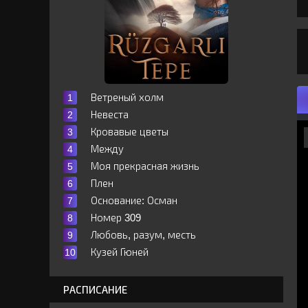
Ветреный холм
Невеста
Кровавые цветы
Между
Моя прекрасная жизнь
Плен
Основание: Осман
Номер 309
Любовь, разум, месть
Кузей Гюней
РАСПИСАНИЕ