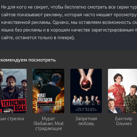
Ни для кого не секрет, чтобы бесплатно смотреть все серии ту
сайтов показывают рекламу, которая часто мешает просмотру
качественной рекламы. Однако, мы оставляем возможность смо
языке без рекламы и в хорошем качестве зарегистрированым 
сайте, останется только в плеере).
екомендуем посмотреть
Сын стрелка
Мурат
Запретная
Бахтияр
Гёебакан: Моё
любовь
Ольмез
страдающее
сердце