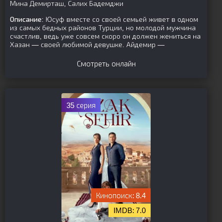
Мина Демирташ, Салих Бадемджи
Описание:
Юсуф вместе со своей семьей живет в одном
из самых бедных районов Турции, но молодой мужчина
счастлив, ведь уже совсем скоро он должен жениться на
Хазан — своей любимой девушке. Айдемир —
Смотреть онлайн
35 серия
8.4
7.0