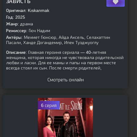
ЗАВИСТЬ
Оригинал:
Kıskanmak
Год:
2025
Жанр:
драма
Режиссер:
Гюч Надим
Актёры:
Мехмет Гюнсюр, Айда Аксель, Селахаттин
Пасали, Ханде Догандемир, Ипек Тузджуоглу
Описание:
Главная героиня сериала — 40-летняя
женщина, которая никогда не чувствовала родительской
любви и ласки. Для ее мамы и папы на первом месте
всегда стоял их сын. После смерти родителей,
Смотреть онлайн
6 серия