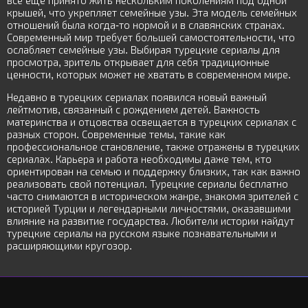
всё ещё принято жить нескольким поколениям под одной
крышей, что укрепляет семейные узы. Эта модель семейных
отношений была когда-то нормой и в славянских странах.
Современный мир требует большей самостоятельности, что
ослабляет семейные узы. Выбирая турецкие сериалы для
просмотра, зритель открывает для себя традиционные
ценности, которых может не хватать в современном мире.
Недавно в турецких сериалах появился новый важный
лейтмотив, связанный с рождением детей. Важность
материнства и отцовства освещается в турецких сериалах с
разных сторон. Современные темы, такие как
профессиональное становление, также отражены в турецких
сериалах. Карьера и работа необходимы даже тем, кто
ориентирован на семью и поддержку близких, так как важно
реализовать свой потенциал. Турецкие сериалы бесплатно
часто снимаются в историческом жанре, знакомя зрителей с
историей Турции и легендарными личностями, оказавшими
влияние на развитие государства. Любители истории найдут
турецкие сериалы на русском языке познавательными и
расширяющими кругозор.