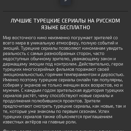
ЛУЧШИЕ ТУРЕЦКИЕ СЕРИАЛЫ НА РУССКОМ
ЯЗЫКЕ
БЕСПЛАТНО
Мир восточного кино неизменно погружает зрителей со
всего мира в уникальную атмосферу, полную событий и
эмоций. Турецкие сериалы позволяют киноманам увидеть
реальность с самых разнообразных сторон, часто
недоступных обычному зрителю, уважающему закон и
держащему эмоции под контролем. Действительно, герои
турецких многосерийных фильмов поражают своей
эмоциональностью, горячим темпераментом и дерзостью.
Именно поэтому турецкие сериалы онлайн так популярны,
собирая у экранов не только женщин всех возрастов, но и
мужчин. С каждым годом зрительская аудитория турецких
сериалов растёт, чему способствуют новые сериалы и
продолжения полюбившихся проектов. Зрители
предпочитают смотреть турецкие сериалы, как новые, так и
те, которые уже знакомы по первым сезонам. Успех
турецких сериалов также объясняется приглашением
известных актёров на главные роли.