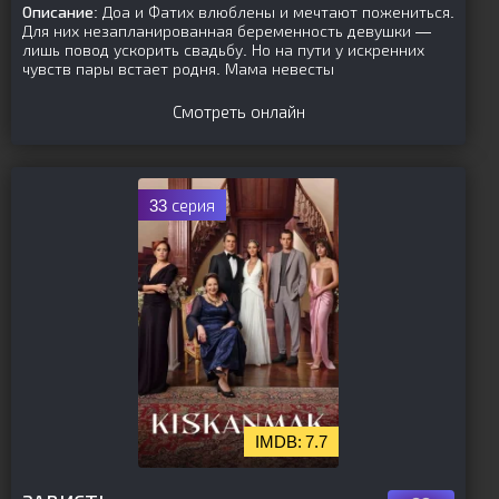
Описание:
Доа и Фатих влюблены и мечтают пожениться.
Для них незапланированная беременность девушки —
лишь повод ускорить свадьбу. Но на пути у искренних
чувств пары встает родня. Мама невесты
Смотреть онлайн
33 серия
7.7
[is-parent]
[/is-parent]