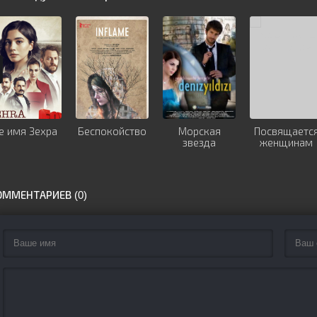
е имя Зехра
Беспокойство
Морская
Посвящаетс
звезда
женщинам
ОММЕНТАРИЕВ (0)