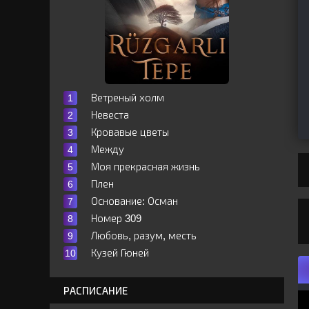
Ветреный холм
Невеста
Кровавые цветы
Между
Моя прекрасная жизнь
Плен
Основание: Осман
Номер 309
Любовь, разум, месть
Кузей Гюней
РАСПИСАНИЕ