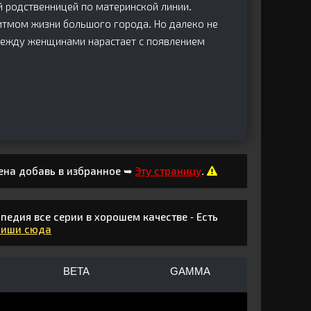
й родственницей по материнской линии.
ритмом жизни большого города. Но далеко не
 между женщинами нарастает с появлением
ена добавь в избранное ➥
Эту страницу
.
едия все серии в хорошем качестве - Есть
Пиши сюда
BETA
GAMMA