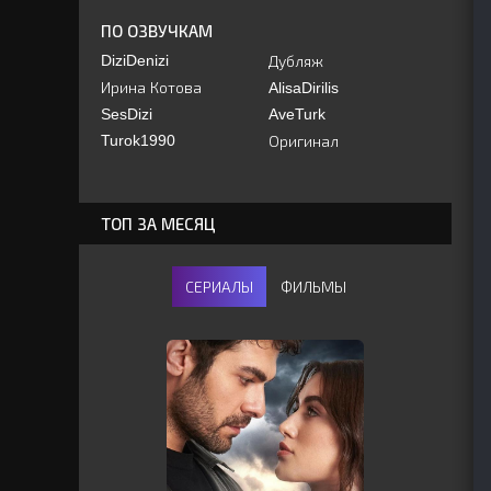
ПО ОЗВУЧКАМ
DiziDenizi
Дубляж
Ирина Котова
AlisaDirilis
SesDizi
AveTurk
Turok1990
Оригинал
ТОП ЗА МЕСЯЦ
СЕРИАЛЫ
ФИЛЬМЫ