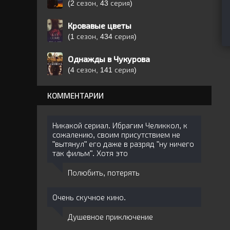
(2 сезон, 43 серия)
Кровавые цветы
(1 сезон, 434 серия)
Однажды в Чукурова
(4 сезон, 141 серия)
КОММЕНТАРИИ
Никакой сериал. Ибрагим Челиккол, к
сожалению, своим присутствием не
"вытянул" его даже в разряд "ну ничего
так фильм". Хотя это
Полюбить, потерять
Очень скучное кино.
Душевное приключение