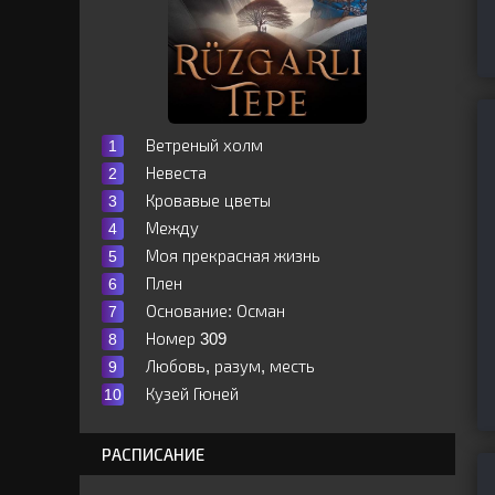
Ветреный холм
Невеста
Кровавые цветы
Между
Моя прекрасная жизнь
Плен
Основание: Осман
Номер 309
Любовь, разум, месть
Кузей Гюней
РАСПИСАНИЕ