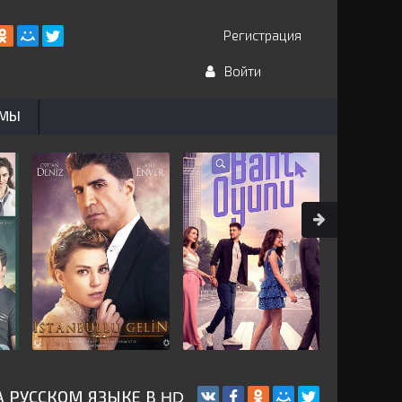
Регистрация
Войти
ЬМЫ
 РУССКОМ ЯЗЫКЕ В HD