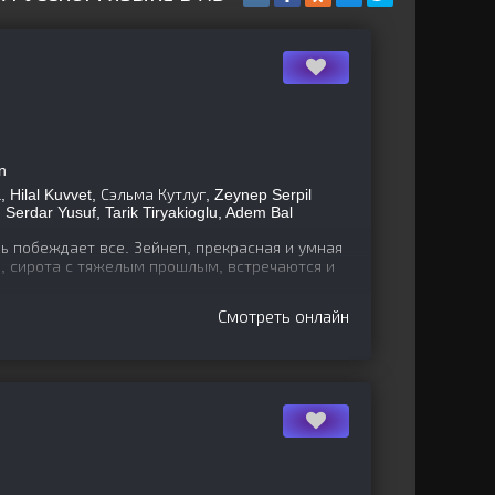
n
, Hilal Kuvvet, Сэльма Кутлуг, Zeynep Serpil
 Serdar Yusuf, Tarik Tiryakioglu, Adem Bal
ь побеждает все. Зейнеп, прекрасная и умная
ь, сирота с тяжелым прошлым, встречаются и
Смотреть онлайн