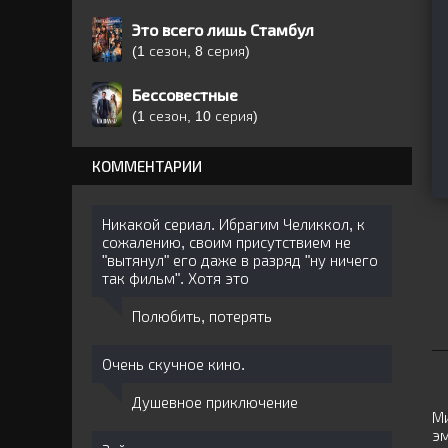
Это всего лишь Стамбул
(1 сезон, 8 серия)
Бессовестные
(1 сезон, 10 серия)
КОММЕНТАРИИ
Никакой сериал. Ибрагим Челиккол, к
сожалению, своим присутствием не
"вытянул" его даже в разряд "ну ничего
так фильм". Хотя это
Полюбить, потерять
Очень скучное кино.
Душевное приключение
Ми
эм