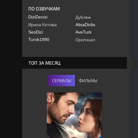
ПО ОЗВУЧКАМ
DiziDenizi
Дубляж
Ирина Котова
AlisaDirilis
SesDizi
AveTurk
Turok1990
Оригинал
ТОП ЗА МЕСЯЦ
СЕРИАЛЫ
ФИЛЬМЫ